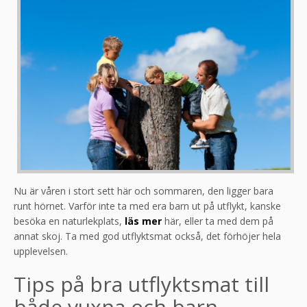
Nu är våren i stort sett här och sommaren, den ligger bara
runt hörnet. Varför inte ta med era barn ut på utflykt, kanske
besöka en naturlekplats,
läs mer
här, eller ta med dem på
annat skoj. Ta med god utflyktsmat också, det förhöjer hela
upplevelsen.
Tips på bra utflyktsmat till
både vuxna och barn