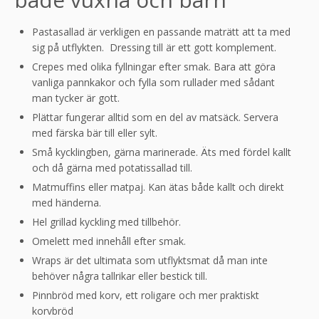
Pastasallad är verkligen en passande maträtt att ta med
sig på utflykten. Dressing till är ett gott komplement.
Crepes med olika fyllningar efter smak. Bara att göra
vanliga pannkakor och fylla som rullader med sådant
man tycker är gott.
Plättar fungerar alltid som en del av matsäck. Servera
med färska bär till eller sylt.
Små kycklingben, gärna marinerade. Äts med fördel kallt
och då gärna med potatissallad till.
Matmuffins eller matpaj. Kan ätas både kallt och direkt
med händerna.
Hel grillad kyckling med tillbehör.
Omelett med innehåll efter smak.
Wraps är det ultimata som utflyktsmat då man inte
behöver några tallrikar eller bestick till.
Pinnbröd med korv, ett roligare och mer praktiskt
korvbröd