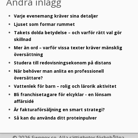
Andra inlägg
Varje evenemang kräver sina detaljer
Ljuset som formar rummet
Takets dolda betydelse – och varför rätt val gör
skillnad
Mer än ord – varför vissa texter kräver mänsklig
översättning
Studera till redovisningsekonom på distans
När behöver man anlita en professionell
översättare?
Vattenlek för barn – rolig och lärorik aktivitet
Bli franchisetagare för elcyklar - en lönsam
affärsidé
Är fakturaförsäljning en smart strategi?
Så kan du använda ditt proteinpulver
© 2026 Swepex.se. Alla rättigheter förbehållna.