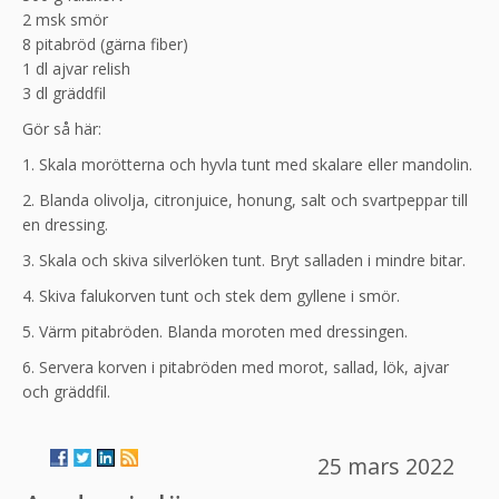
2 msk smör
8 pitabröd (gärna fiber)
1 dl ajvar relish
3 dl gräddfil
Gör så här:
1. Skala morötterna och hyvla tunt med skalare eller mandolin.
2. Blanda olivolja, citronjuice, honung, salt och svartpeppar till
en dressing.
3. Skala och skiva silverlöken tunt. Bryt salladen i mindre bitar.
4. Skiva falukorven tunt och stek dem gyllene i smör.
5. Värm pitabröden. Blanda moroten med dressingen.
6. Servera korven i pitabröden med morot, sallad, lök, ajvar
och gräddfil.
25 mars 2022