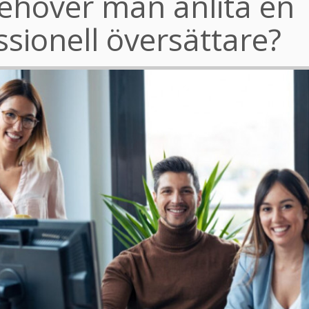
ehöver man anlita en
ssionell översättare?