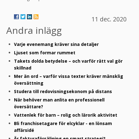
11 dec. 2020
Andra inlägg
Varje evenemang kräver sina detaljer
Ljuset som formar rummet
Takets dolda betydelse – och varför rätt val gör
skillnad
Mer än ord – varför vissa texter kräver mänsklig
översättning
Studera till redovisningsekonom på distans
När behöver man anlita en professionell
översättare?
Vattenlek för barn – rolig och lärorik aktivitet
Bli franchisetagare för elcyklar - en lönsam
affärsidé
Är fakturaförsäljning en smart strategi?